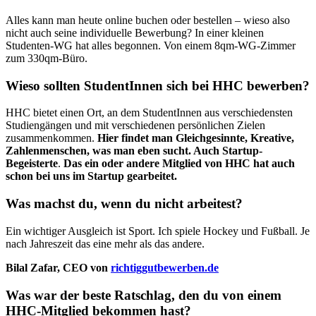
Alles kann man heute online buchen oder bestellen – wieso also
nicht auch seine individuelle Bewerbung? In einer kleinen
Studenten-WG hat alles begonnen. Von einem 8qm-WG-Zimmer
zum 330qm-Büro.
Wieso sollten StudentInnen sich bei HHC bewerben?
HHC bietet einen Ort, an dem StudentInnen aus verschiedensten
Studiengängen und mit verschiedenen persönlichen Zielen
zusammenkommen.
Hier findet man Gleichgesinnte, Kreative,
Zahlenmenschen, was man eben sucht. Auch Startup-
Begeisterte
.
Das ein oder andere Mitglied von HHC hat auch
schon bei uns im Startup gearbeitet.
Was machst du, wenn du nicht arbeitest?
Ein wichtiger Ausgleich ist Sport. Ich spiele Hockey und Fußball. Je
nach Jahreszeit das eine mehr als das andere.
Bilal Zafar, CEO von
richtiggutbewerben.de
Was war der beste Ratschlag, den du von einem
HHC-Mitglied bekommen hast?