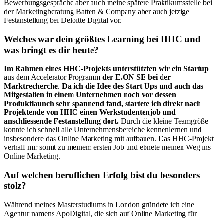
Bewerbungsgespräche aber auch meine spätere Praktikumsstelle bei
der Marketingberatung Batten & Company aber auch jetzige
Festanstellung bei Deloitte Digital vor.
Welches war dein größtes Learning bei HHC und
was bringt es dir heute?
Im Rahmen eines HHC-Projekts unterstützten wir ein Startup
aus dem Accelerator Programm
der E.ON SE bei der
Marktrecherche
.
Da ich die Idee des Start Ups und auch das
Mitgestalten in einem Unternehmen noch vor dessen
Produktlaunch sehr spannend fand, startete ich direkt nach
Projektende von HHC einen Werkstudentenjob und
anschliessende Festanstellung dort.
Durch die kleine Teamgröße
konnte ich schnell alle Unternehmensbereiche kennenlernen und
insbesondere das Online Marketing mit aufbauen. Das HHC-Projekt
verhalf mir somit zu meinem ersten Job und ebnete meinen Weg ins
Online Marketing.
Auf welchen beruflichen Erfolg bist du besonders
stolz?
Während meines Masterstudiums in London gründete ich eine
Agentur namens ApoDigital, die sich auf Online Marketing für