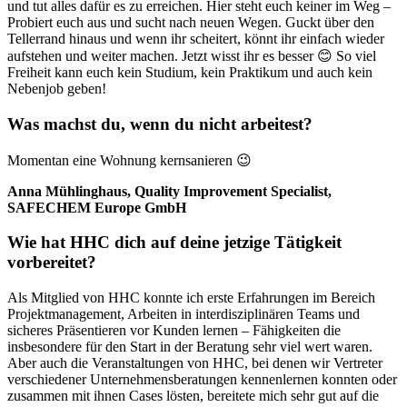
und tut alles dafür es zu erreichen. Hier steht euch keiner im Weg –
Probiert euch aus und sucht nach neuen Wegen. Guckt über den
Tellerrand hinaus und wenn ihr scheitert, könnt ihr einfach wieder
aufstehen und weiter machen. Jetzt wisst ihr es besser 😊 So viel
Freiheit kann euch kein Studium, kein Praktikum und auch kein
Nebenjob geben!
Was machst du, wenn du nicht arbeitest?
Momentan eine Wohnung kernsanieren 😉
Anna Mühlinghaus, Quality Improvement Specialist,
SAFECHEM Europe GmbH
Wie hat HHC dich auf deine jetzige Tätigkeit
vorbereitet?
Als Mitglied von HHC konnte ich erste Erfahrungen im Bereich
Projektmanagement, Arbeiten in interdisziplinären Teams und
sicheres Präsentieren vor Kunden lernen – Fähigkeiten die
insbesondere für den Start in der Beratung sehr viel wert waren.
Aber auch die Veranstaltungen von HHC, bei denen wir Vertreter
verschiedener Unternehmensberatungen kennenlernen konnten oder
zusammen mit ihnen Cases lösten, bereitete mich sehr gut auf die