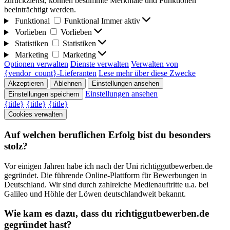
zurückziehst, können bestimmte Merkmale und Funktionen
beeinträchtigt werden.
Funktional
Funktional
Immer aktiv
Vorlieben
Vorlieben
Statistiken
Statistiken
Marketing
Marketing
Optionen verwalten
Dienste verwalten
Verwalten von
{vendor_count}-Lieferanten
Lese mehr über diese Zwecke
Akzeptieren
Ablehnen
Einstellungen ansehen
Einstellungen ansehen
Einstellungen speichern
{title}
{title}
{title}
Cookies verwalten
Auf welchen beruflichen Erfolg bist du besonders
stolz?
Vor einigen Jahren habe ich nach der Uni richtiggutbewerben.de
gegründet. Die führende Online-Plattform für Bewerbungen in
Deutschland. Wir sind durch zahlreiche Medienauftritte u.a. bei
Galileo und Höhle der Löwen deutschlandweit bekannt.
Wie kam es dazu, dass du richtiggutbewerben.de
gegründet hast?