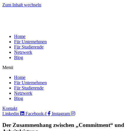
Zum Inhalt wechseln
Home
Für Unternehmen
Für Studierende
Netzwerk
Blog
Menü
Home
Für Unternehmen
Für Studierende
Netzwerk
Blog
Kontakt
Linkedin
Facebook-f
Instagram
Der Zusammenhang zwischen „Commitment“ und