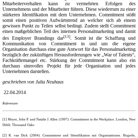
Mitarbeiterverhalten kann zu vermehrten Erfolgen des
Unternehmens und der Mitarbeiter führen. Diese wiederrum zu einer
stärkeren Identifikation mit dem Unternehmen. Commitment stößt
somit einen positiven Aufwärtstrend an welcher sich ab einem
gewissen Punkt zu Teilen selbst bedingt. Zudem stellt Commitment
einen maßgeblichen Teil des internen Personalmarketing und damit
[13]
des Employer Brandings dar
. Somit ist die Schaffung und
Kommunikation von Commitment in und um die eigene
Organisation durchaus eine gute Antwort für das Personalmarketing
bezüglich der zukünftigen Herausforderungen wie „War of Talents“,
Fachkräftemangel etc. Stärkung der Commitment kann also ein
durchaus sinnvolles Projekt für jede Organisation und jedes
Unternehmen darstellen.
geschrieben von Julia Neuhaus
22.04.2014
Referenzen
[1] Meyer, John P. und Natalie J. Allen (1997). Commitment in the Workplace. London, New
Dehli: Thousand Oaks
[2] R. van Dick (2004). Commitment und Identifikation mit Organisationen. Hogrefe,