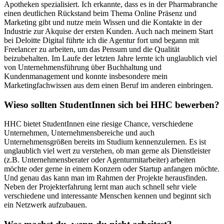
Apotheken spezialisiert. Ich erkannte, dass es in der Pharmabranche
einen deutlichen Rückstand beim Thema Online Präsenz und
Marketing gibt und nutze mein Wissen und die Kontakte in der
Industrie zur Akquise der ersten Kunden. Auch nach meinem Start
bei Deloitte Digital führte ich die Agentur fort und begann mit
Freelancer zu arbeiten, um das Pensum und die Qualität
beizubehalten. Im Laufe der letzten Jahre lernte ich unglaublich viel
von Unternehmensführung über Buchhaltung und
Kundenmanagement und konnte insbesondere mein
Marketingfachwissen aus dem einen Beruf im anderen einbringen.
Wieso sollten StudentInnen sich bei HHC bewerben?
HHC bietet StudentInnen eine riesige Chance, verschiedene
Unternehmen, Unternehmensbereiche und auch
Unternehmensgrößen bereits im Studium kennenzulernen. Es ist
unglaublich viel wert zu verstehen, ob man gerne als Dienstleister
(z.B. Unternehmensberater oder Agenturmitarbeiter) arbeiten
möchte oder gerne in einem Konzern oder Startup anfangen möchte.
Und genau das kann man im Rahmen der Projekte herausfinden.
Neben der Projekterfahrung lernt man auch schnell sehr viele
verschiedene und interessante Menschen kennen und beginnt sich
ein Netzwerk aufzubauen.