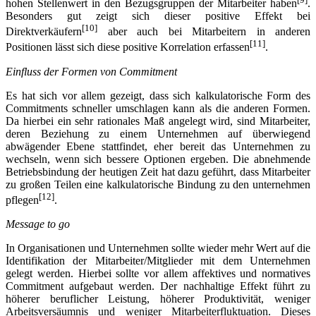
hohen Stellenwert in den Bezugsgruppen der Mitarbeiter haben
.
Besonders gut zeigt sich dieser positive Effekt bei
[10]
Direktverkäufern
aber auch bei Mitarbeitern in anderen
[11]
Positionen lässt sich diese positive Korrelation erfassen
.
Einfluss der Formen von Commitment
Es hat sich vor allem gezeigt, dass sich kalkulatorische Form des
Commitments schneller umschlagen kann als die anderen Formen.
Da hierbei ein sehr rationales Maß angelegt wird, sind Mitarbeiter,
deren Beziehung zu einem Unternehmen auf überwiegend
abwägender Ebene stattfindet, eher bereit das Unternehmen zu
wechseln, wenn sich bessere Optionen ergeben. Die abnehmende
Betriebsbindung der heutigen Zeit hat dazu geführt, dass Mitarbeiter
zu großen Teilen eine kalkulatorische Bindung zu den unternehmen
[12]
pflegen
.
Message to go
In Organisationen und Unternehmen sollte wieder mehr Wert auf die
Identifikation der Mitarbeiter/Mitglieder mit dem Unternehmen
gelegt werden. Hierbei sollte vor allem affektives und normatives
Commitment aufgebaut werden. Der nachhaltige Effekt führt zu
höherer beruflicher Leistung, höherer Produktivität, weniger
Arbeitsversäumnis und weniger Mitarbeiterfluktuation. Dieses